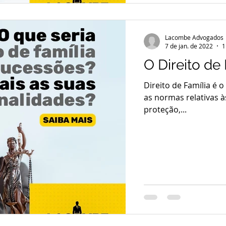
Lacombe Advogados
7 de jan. de 2022
1
O Direito de
Direito de Família é 
as normas relativas à
proteção,...