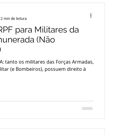
2 min de leitura
RPF para Militares da
munerada (Não
)
: tanto os militares das Forças Armadas,
litar (e Bombeiros), possuem direito à