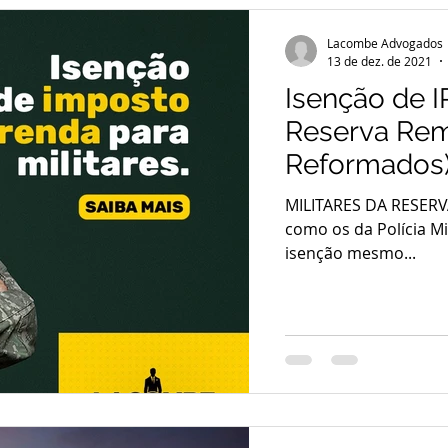
Lacombe Advogados
13 de dez. de 2021
Isenção de I
Reserva Re
Reformados
MILITARES DA RESERVA
como os da Polícia Mi
isenção mesmo...