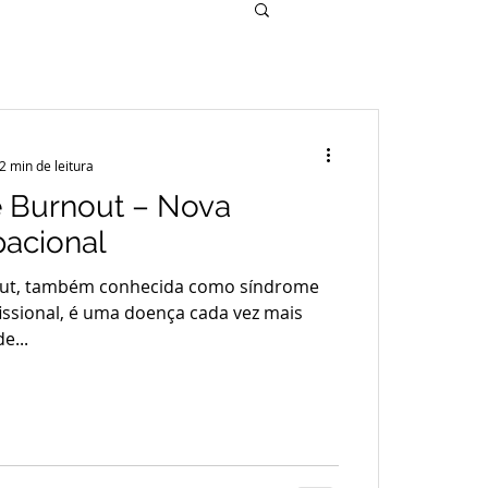
2 min de leitura
 Burnout – Nova
acional
out, também conhecida como síndrome
ssional, é uma doença cada vez mais
e...