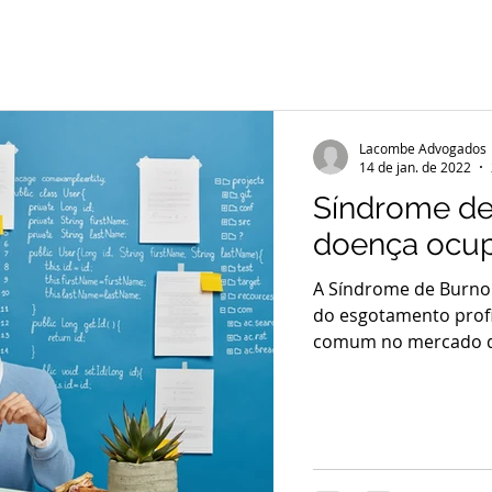
Lacombe Advogados
14 de jan. de 2022
Síndrome de
doença ocup
A Síndrome de Burn
do esgotamento profi
comum no mercado d