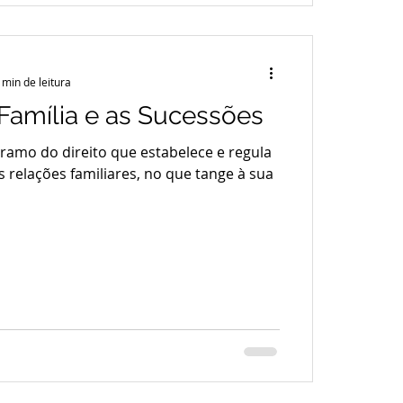
 min de leitura
 Família e as Sucessões
o ramo do direito que estabelece e regula
s relações familiares, no que tange à sua