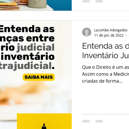
Lacombe Advogados
11 de jan. de 2022
Entenda as d
Inventário Ju
Que o Direito é um a
Assim como a Medicina
criadas de forma...