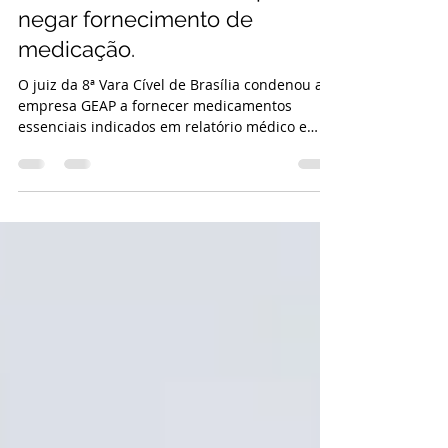
Plano de saúde terá que
indenizar consumidor após
negar fornecimento de
medicação.
O juiz da 8ª Vara Cível de Brasília condenou a
empresa GEAP a fornecer medicamentos
essenciais indicados em relatório médico e
na...