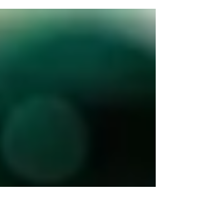
entre o direito de propriedade e as regras de...