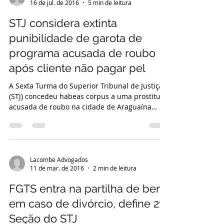
16 de jul. de 2016
5 min de leitura
STJ considera extinta
punibilidade de garota de
programa acusada de roubo
após cliente não pagar pel
A Sexta Turma do Superior Tribunal de Justiça
(STJ) concedeu habeas corpus a uma prostituta
acusada de roubo na cidade de Araguaína
(TO)....
Lacombe Advogados
11 de mar. de 2016
2 min de leitura
FGTS entra na partilha de bens
em caso de divórcio, define 2ª
Seção do STJ