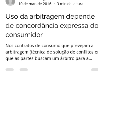
10 de mar. de 2016
3 min de leitura
Uso da arbitragem depende
de concordância expressa do
consumidor
Nos contratos de consumo que prevejam a
arbitragem (técnica de solução de conflitos em
que as partes buscam um árbitro para a
solução...
9
/
9
Inscreva-se!
Nome