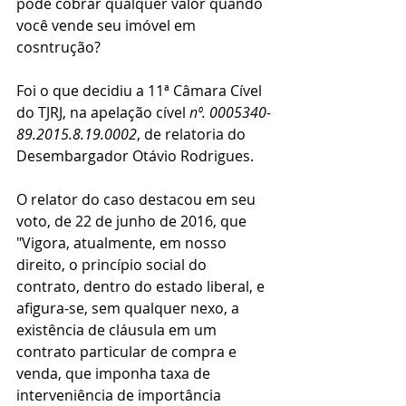
pode cobrar qualquer valor quando 
você vende seu imóvel em 
cosntrução?
Foi o que decidiu a 11ª Câmara Cível 
do TJRJ, na apelação cível 
nº. 0005340-
89.2015.8.19.0002
, de relatoria do 
Desembargador Otávio Rodrigues.
O relator do caso destacou em seu 
voto, de 22 de junho de 2016, que 
"Vigora, atualmente, em nosso 
direito, o princípio social do 
contrato, dentro do estado liberal, e 
afigura-se, sem qualquer nexo, a 
existência de cláusula em um 
contrato particular de compra e 
venda, que imponha taxa de 
interveniência de importância 