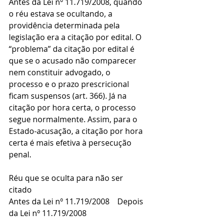
Antes da Lei nº 11.719/2008, quando 
o réu estava se ocultando, a 
providência determinada pela 
legislação era a citação por edital. O 
“problema” da citação por edital é 
que se o acusado não comparecer 
nem constituir advogado, o 
processo e o prazo prescricional 
ficam suspensos (art. 366). Já na 
citação por hora certa, o processo 
segue normalmente. Assim, para o 
Estado-acusação, a citação por hora 
certa é mais efetiva à persecução 
penal.
Réu que se oculta para não ser 
citado
Antes da Lei nº 11.719/2008    Depois 
da Lei nº 11.719/2008