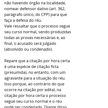
não havendo órgão na localidade, 
nomear defensor dativo (art. 362, 
parágrafo único, do CPP) para que 
faça a defesa do réu.
Vale ressaltar que o processo segue 
seu curso normal, sendo produzidas 
todas as provas necessárias e, ao 
final, o acusado será julgado 
(absolvido ou condenado).
Repare que a citação por hora certa 
é uma espécie de citação ficta 
(presumida), no entanto, com um 
agravante para a situação do réu. 
Isso porque, ao contrário do que 
ocorre na citação por edital, na 
citação por hora certa o processo 
segue seu curso normal e o réu 
pode ser condenado. Diante disso, 