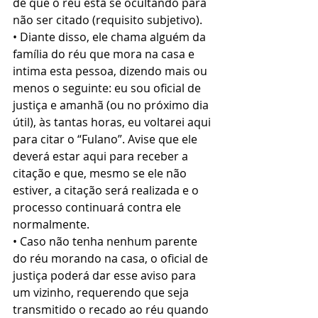
de que o réu está se ocultando para 
não ser citado (requisito subjetivo).
• Diante disso, ele chama alguém da 
família do réu que mora na casa e 
intima esta pessoa, dizendo mais ou 
menos o seguinte: eu sou oficial de 
justiça e amanhã (ou no próximo dia 
útil), às tantas horas, eu voltarei aqui 
para citar o “Fulano”. Avise que ele 
deverá estar aqui para receber a 
citação e que, mesmo se ele não 
estiver, a citação será realizada e o 
processo continuará contra ele 
normalmente.
• Caso não tenha nenhum parente 
do réu morando na casa, o oficial de 
justiça poderá dar esse aviso para 
um vizinho, requerendo que seja 
transmitido o recado ao réu quando 