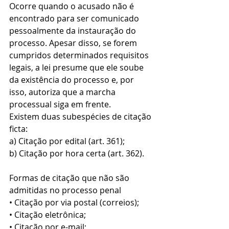
Ocorre quando o acusado não é 
encontrado para ser comunicado 
pessoalmente da instauração do 
processo. Apesar disso, se forem 
cumpridos determinados requisitos 
legais, a lei presume que ele soube 
da existência do processo e, por 
isso, autoriza que a marcha 
processual siga em frente.
Existem duas subespécies de citação 
ficta:
a) Citação por edital (art. 361);
b) Citação por hora certa (art. 362).
Formas de citação que não são 
admitidas no processo penal
• Citação por via postal (correios);
• Citação eletrônica;
• Citação por e-mail;