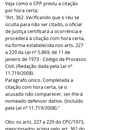
Veja como o CPP previu a citação 
por hora certa:
"Art. 362. Verificando que o réu se 
oculta para não ser citado, o oficial 
de justiça certificará a ocorrência e 
procederá à citação com hora certa, 
na forma estabelecida nos arts. 227 
a 229 da Lei nº 5.869, de 11 de 
janeiro de 1973 - Código de Processo 
Civil. (Redação dada pela Lei nº 
11.719/2008).
Parágrafo único. Completada a 
citação com hora certa, se o 
acusado não comparecer, ser-lhe-á 
nomeado defensor dativo. (Incluído 
pela Lei nº 11.719/2008)."
Obs: os arts. 227 a 229 do CPC/1973, 
mencionados acima pelo art. 362 do 