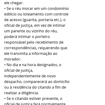
ele chegar.
• Se o réu morar em um condomínio 
edilício ou loteamento com controle 
de acesso (guarita, portaria etc.), o 
oficial de justiça, em vez de intimar 
um parente ou vizinho do réu, 
poderá intimar o porteiro 
responsável pelo recebimento de 
correspondências, requerendo que 
ele transmita a informação ao 
morador.
• No dia e na hora designados, o 
oficial de justiça, 
independentemente de novo 
despacho, comparecerá ao domicílio 
ou à residência do citando a fim de 
realizar a diligência.
• Se o citando estiver presente, o 
oficial de justiça fará normalmente 