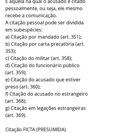
É aquela na qual o acusado é citado 
pessoalmente, ou seja, ele mesmo 
recebe a comunicação.
A citação pessoal pode ser dividida 
em subespécies:
a) Citação por mandado (art. 351);
b) Citação por carta precatória (art. 
353);
c) Citação do militar (art. 358);
d) Citação do funcionário público 
(art. 359);
e) Citação do acusado que estiver 
preso (art. 360);
f) Citação do acusado no estrangeiro 
(art. 368);
g) Citação em legações estrangeiras 
(art. 369).
Citação FICTA (PRESUMIDA)