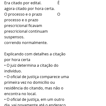
Era citado por edital.                 É 
agora citado por hora certa.
O processo e o prazo                O 
processo e o prazo
prescricional ficavam                
prescricional continuam
suspensos.                                  
correndo normalmente.
Explicando com detalhes a citação 
por hora certa
• O juiz determina a citação do 
indivíduo.
• O oficial de justiça comparece uma 
primeira vez no domicílio ou 
residência do citando, mas não o 
encontra no local.
• O oficial de justiça, em um outro 
dia, vai novamente até o endereço, 