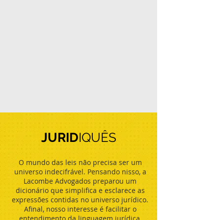
JURID
IQUÊS
O mundo das leis não precisa ser um
universo indecifrável. Pensando nisso, a
Lacombe Advogados preparou um
dicionário que simplifica e esclarece as
expressões contidas no universo jurídico.
Afinal, nosso interesse é facilitar o
entendimento da linguagem jurídica,