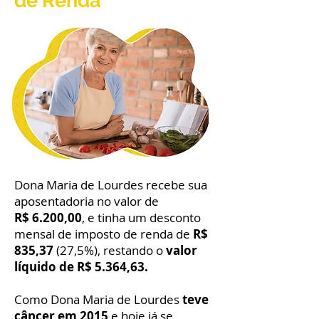
de Renda
Dona Maria de Lourdes recebe sua
aposentadoria no valor de
R$ 6.200,00
, e tinha um desconto
mensal de imposto de renda de
R$
835,37
(27,5%), restando o
valor
líquido de R$ 5.364,63.
Como Dona Maria de Lourdes
teve
câncer em 2015
e hoje já se