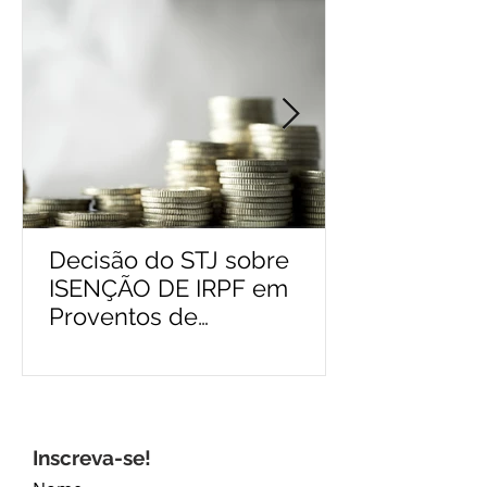
Decisão do STJ sobre
ISENÇÃO DE IRPF em
Proventos de
Aposentadoria e Resgates
de Previdência Privada
Inscreva-se!