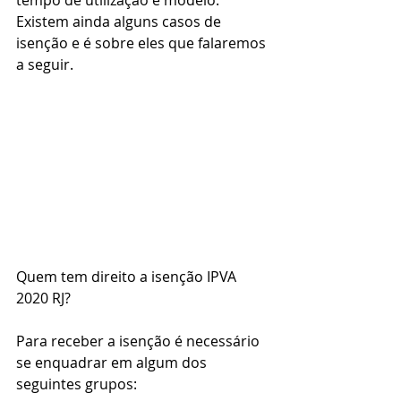
tempo de utilização e modelo. 
Existem ainda alguns casos de 
isenção
e é sobre eles que falaremos 
a seguir.
Quem tem direito a isenção IPVA 
2020 RJ?
Para receber a isenção
é necessário 
se enquadrar em algum dos 
seguintes grupos: