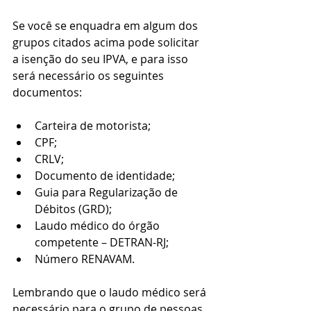
Se você se enquadra em algum dos 
grupos citados acima pode solicitar 
a isenção do seu IPVA, e para isso 
será necessário os seguintes 
documentos:
Carteira de motorista;
CPF;
CRLV;
Documento de identidade;
Guia para Regularização de 
Débitos (GRD);
Laudo médico do órgão 
competente – DETRAN-RJ;
Número RENAVAM.
Lembrando que o laudo médico será 
necessário para o grupo de pessoas 