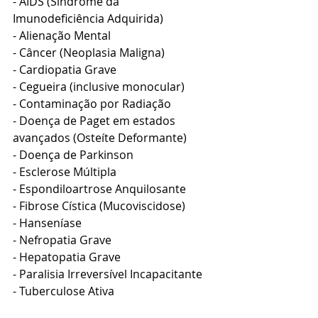
- AIDS (Síndrome da 
Imunodeficiência Adquirida)
- Alienação Mental
- Câncer (Neoplasia Maligna)
- Cardiopatia Grave
- Cegueira (inclusive monocular)
- Contaminação por Radiação
- Doença de Paget em estados 
avançados (Osteíte Deformante)
- Doença de Parkinson
- Esclerose Múltipla
- Espondiloartrose Anquilosante
- Fibrose Cística (Mucoviscidose)
- Hanseníase
- Nefropatia Grave
- Hepatopatia Grave
- Paralisia Irreversível Incapacitante
- Tuberculose Ativa