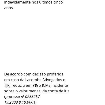
indevidamente nos últimos cinco 
anos. 
De acordo com decisão proferida 
em caso da Lacombe Advogados o 
TJRJ reduziu em 
7%
 o ICMS incidente 
sobre o valor mensal da conta de luz 
(
processo nº 0283257-
19.2009.8.19.000
1).