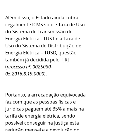
Além disso, o Estado ainda cobra 
ilegalmente ICMS sobre Taxa de Uso 
do Sistema de Transmissão de 
Energia Elétrica - TUST e a Taxa de 
Uso do Sistema de Distribuição de 
Energia Elétrica – TUSD, questão 
também já decidida pelo TJRJ 
(
processo nº. 0025080-
05.2016.8.19.0000
).
Portanto, a arrecadação equivocada 
faz com que as pessoas físicas e 
jurídicas paguem até 35% a mais na 
tarifa de energia elétrica, sendo 
possível conseguir na Justiça esta 
redução mensal e a devolução do 