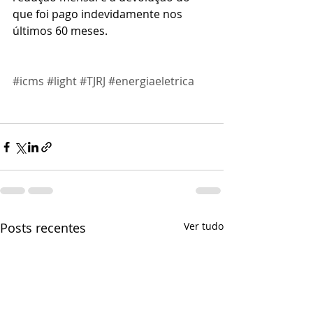
que foi pago indevidamente nos 
últimos 60 meses.
#icms
#light
#TJRJ
#energiaeletrica
Posts recentes
Ver tudo